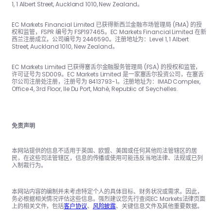
1, 1 Albert Street, Auckland 1010, New Zealand。
EC Markets Financial Limited 已获得新西兰金融市场管理局 (FMA) 的授
权和监管，FSPR 编号为 FSP197465。EC Markets Financial Limited 在新
西兰注册成立，公司编号为 2446590。注册地址为：Level 1, 1 Albert
Street, Auckland 1010, New Zealand。
EC Markets Limited 已获得塞舌尔金融服务管理局 (FSA) 的授权和监管，
许可证号为 SD009。EC Markets Limited 是一家塞舌尔投资公司，在塞舌
尔公司注册处注册，注册号为 8413793-1。注册地址为：IMAD Complex,
Office 4, 3rd Floor, Ile Du Port, Mahé, Republic of Seychelles.
免责声明
本网站提供的信息不适用于英国、欧盟、美国或任何其他司法管辖区的居
民，在这些司法管辖区，信息的传播或使用可能违反当地法律、法规或已列
入制裁行为。
本网站内容的编制并未考虑特定个人的具体目标、财务状况或需求。因此，
务必根据相关情况评估这些信息。强烈建议您先行查阅EC Markets法律页面
上的相关文件，包括
客户协议
、
风险披露
、关键信息文件及其他重要数据。