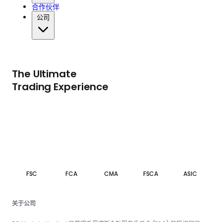
合作伙伴
公司
The Ultimate
Trading Experience
FSC
FCA
CMA
FSCA
ASIC
关于公司