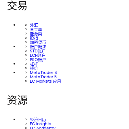
交易
外汇
贵金属
能源类
股指
加密货币
账户概述
STD账户
ECN账户
PRO账户
杠杆
报价
MetaTrader 4
MetaTrader 5
EC Markets 应用
资源
经济日历
EC Insights
EC Academy