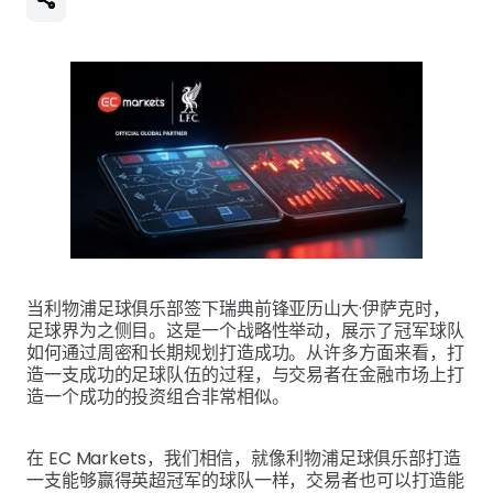
当利物浦足球俱乐部签下瑞典前锋亚历山大·伊萨克时，
足球界为之侧目。这是一个战略性举动，展示了冠军球队
如何通过周密和长期规划打造成功。从许多方面来看，打
造一支成功的足球队伍的过程，与交易者在金融市场上打
造一个成功的投资组合非常相似。
在 EC Markets，我们相信，就像利物浦足球俱乐部打造
一支能够赢得英超冠军的球队一样，交易者也可以打造能