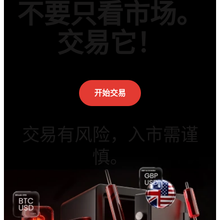
不要只看市场。
交易它！
开始交易
交易有风险，入市需谨
慎。