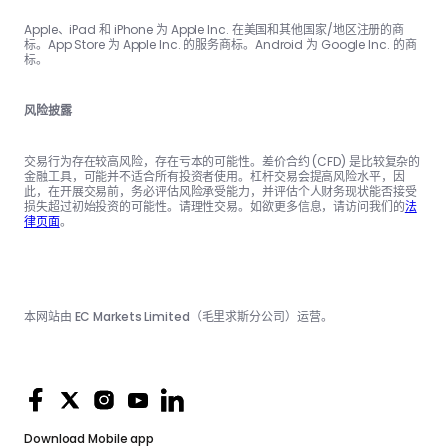
Apple、iPad 和 iPhone 为 Apple Inc. 在美国和其他国家/地区注册的商
标。App Store 为 Apple Inc. 的服务商标。Android 为 Google Inc. 的商
标。
风险披露
交易行为存在较高风险，存在亏本的可能性。差价合约 (CFD) 是比较复杂的
金融工具，可能并不适合所有投资者使用。杠杆交易会提高风险水平，因
此，在开展交易前，务必评估风险承受能力，并评估个人财务现状能否接受
损失超过初始投资的可能性。请理性交易。如欲更多信息，请访问我们的
法
律页面
。
本网站由 EC Markets Limited（毛里求斯分公司）运营。
Download
Mobile app