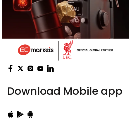
Download
Mobile app