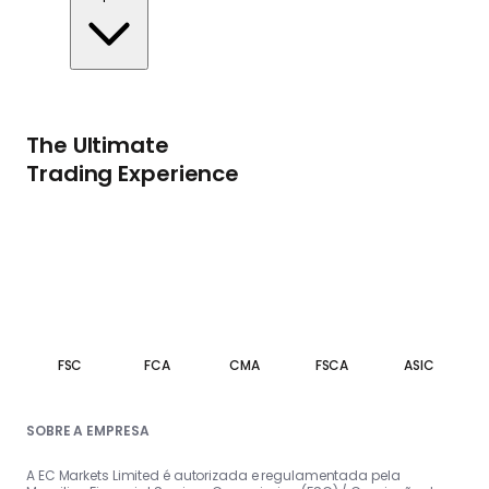
The Ultimate
Trading Experience
FSC
FCA
CMA
FSCA
ASIC
SOBRE A EMPRESA
A EC Markets Limited é autorizada e regulamentada pela