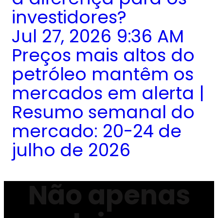
investidores?
Jul 27, 2026 9:36 AM
Preços mais altos do
petróleo mantêm os
mercados em alerta |
Resumo semanal do
mercado: 20-24 de
julho de 2026
Não apenas