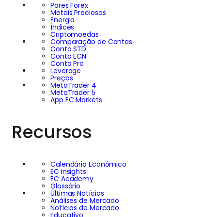
Pares Forex
Metais Preciosos
Energia
Índices
Criptomoedas
Comparação de Contas
Conta STD
Conta ECN
Conta Pro
Leverage
Preços
MetaTrader 4
MetaTrader 5
App EC Markets
Recursos
Calendário Económico
EC Insights
EC Academy
Glossário
Últimas Notícias
Análises de Mercado
Notícias de Mercado
Educativo