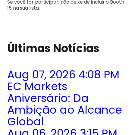
Se você for participar, não deixe de incluir o Booth
15 na sua lista.
Últimas Notícias
Aug 07, 2026 4:08 PM
EC Markets
Aniversário: Da
Ambição ao Alcance
Global
Aug 06, 2026 3:15 PM