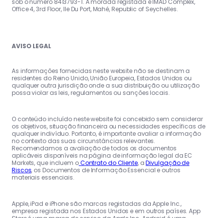
sob o número 8413793-1. A morada registada é IMAD Complex,
Office 4, 3rd Floor, Ile Du Port, Mahé, Republic of Seychelles.
AVISO LEGAL
As informações fornecidas neste website não se destinam a
residentes do Reino Unido, União Europeia, Estados Unidos ou
qualquer outra jurisdição onde a sua distribuição ou utilização
possa violar as leis, regulamentos ou sanções locais.
O conteúdo incluído neste website foi concebido sem considerar
os objetivos, situação financeira ou necessidades específicas de
qualquer indivíduo. Portanto, é importante avaliar a informação
no contexto das suas circunstâncias relevantes.
Recomendamos a avaliação de todos os documentos
aplicáveis disponíveis na página de informação legal da EC
Markets, que incluem o
Contrato do Cliente
, a
Divulgação de
Riscos
, os Documentos de Informação Essencial e outros
materiais essenciais.
Apple, iPad e iPhone são marcas registadas da Apple Inc.,
empresa registada nos Estados Unidos e em outros países. App