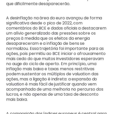
que dificilmente desaparecerão.
A desinflação na área do euro avançou de forma
significativa desde o pico de 2022, com
comentários do BCE e dados oficiais a destacarem
um alívio generalizado das pressões sobre os
preços à medida que os efeitos da energia
desapareceram e a inflação de bens se
normalizou. Essa trajetória foi importante para as
ações, pois permitiu ao BCE iniciar o afrouxamento
mais cedo do que muitos investidores esperavam
no auge do ciclo de aperto. Em princípio, uma
inflação mais baixa e taxas menos restritivas
podem sustentar os múltiplos de valuation das
ações, mas a ligação é indireta: a expansão do
valuation é mais fácil de justificar quando vem
acompanhada de uma melhoria no percurso dos
lucros, e não apenas de uma taxa de desconto
mais baixa.
A composição dos índices europeus é central para