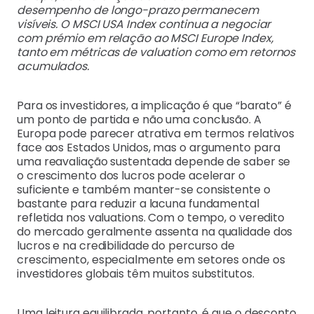
desempenho de longo
-prazo permanecem
visíveis. O MSCI USA Index continua a negociar
com prémio em relação ao MSCI Europe Index,
tanto em métricas de valuation como em retornos
acumulados.
Para os investidores, a implicação é que “barato” é
um ponto de partida e não uma conclusão. A
Europa pode parecer atrativa em termos relativos
face aos Estados Unidos, mas o argumento para
uma reavaliação sustentada depende de saber se
o crescimento dos lucros pode acelerar o
suficiente e também manter-se consistente o
bastante para reduzir a lacuna fundamental
refletida nos valuations. Com o tempo, o veredito
do mercado geralmente assenta na qualidade dos
lucros e na credibilidade do percurso de
crescimento, especialmente em setores onde os
investidores globais têm muitos substitutos.
Uma leitura equilibrada, portanto, é que o desconto