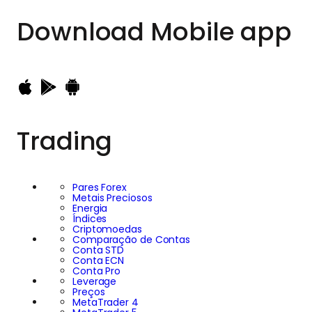
Download
Mobile app
Trading
Pares Forex
Metais Preciosos
Energia
Índices
Criptomoedas
Comparação de Contas
Conta STD
Conta ECN
Conta Pro
Leverage
Preços
MetaTrader 4