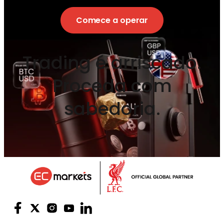
Comece a operar
Trading é arriscado.
Proceda com
sabedoria.