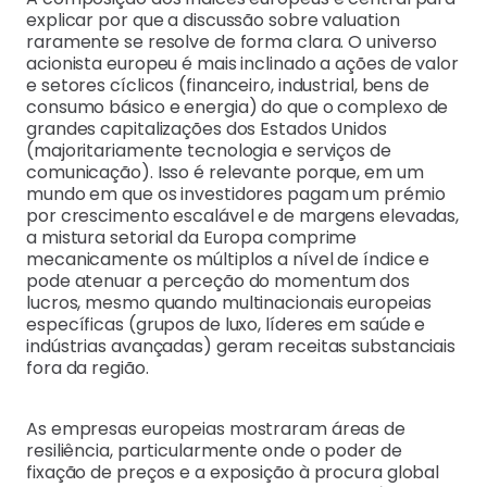
explicar por que a discussão sobre valuation
raramente se resolve de forma clara. O universo
acionista europeu é mais inclinado a ações de valor
e setores cíclicos (financeiro, industrial, bens de
consumo básico e energia) do que o complexo de
grandes capitalizações dos Estados Unidos
(majoritariamente tecnologia e serviços de
comunicação). Isso é relevante porque, em um
mundo em que os investidores pagam um prémio
por crescimento escalável e de margens elevadas,
a mistura setorial da Europa comprime
mecanicamente os múltiplos a nível de índice e
pode atenuar a perceção do momentum dos
lucros, mesmo quando multinacionais europeias
específicas (grupos de luxo, líderes em saúde e
indústrias avançadas) geram receitas substanciais
fora da região.
As empresas europeias mostraram áreas de
resiliência, particularmente onde o poder de
fixação de preços e a exposição à procura global