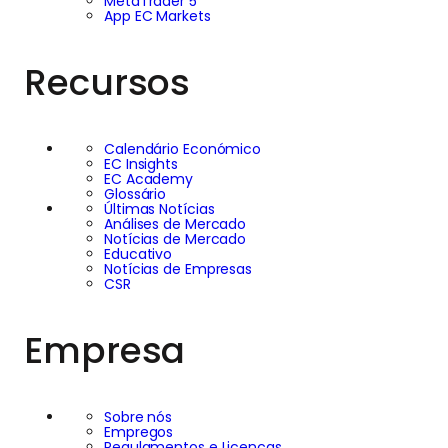
MetaTrader 5
App EC Markets
Recursos
Calendário Económico
EC Insights
EC Academy
Glossário
Últimas Notícias
Análises de Mercado
Notícias de Mercado
Educativo
Notícias de Empresas
CSR
Empresa
Sobre nós
Empregos
Regulamentos e Licenças