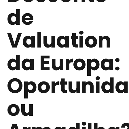
de
Valuation
da Europa:
Oportunid
ou