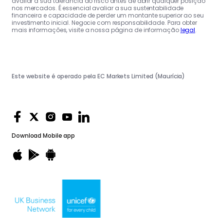
avaliar a sua tolerância ao risco antes de abrir qualquer posição
nos mercados. É essencial avaliar a sua sustentabilidade
financeira e capacidade de perder um montante superior ao seu
investimento inicial. Negocie com responsabilidade. Para obter
mais informações, visite a nossa página de informação
legal
.
Este website é operado pela EC Markets Limited (Maurícia)
Download
Mobile app