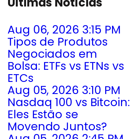
Últimas Notícias
Aug 06, 2026 3:15 PM
Tipos de Produtos
Negociados em
Bolsa: ETFs vs ETNs vs
ETCs
Aug 05, 2026 3:10 PM
Nasdaq 100 vs Bitcoin:
Eles Estão se
Movendo Juntos?
Aug 05, 2026 2:45 PM