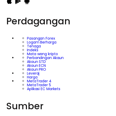
Perdagangan
Pasangan Forex
Logam Berharga
Tenaga
Indeks
Mata wang kripto
Perbandingan Akaun
Akaun STD
Akaun ECN
Akaun PRO
Leveraj
Harga
MetaTrader 4
MetaTrader 5
Aplikasi EC Markets
Sumber