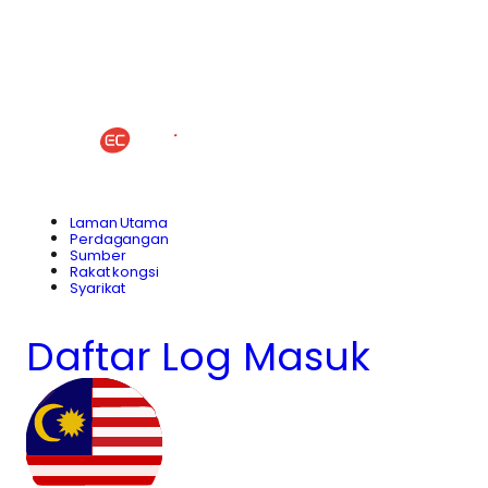
Laman Utama
Perdagangan
Sumber
Rakat kongsi
Syarikat
Daftar
Log Masuk