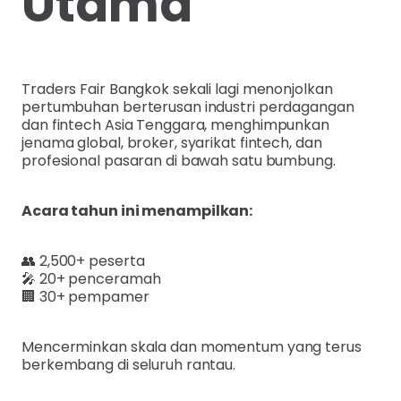
Utama
Traders Fair Bangkok sekali lagi menonjolkan
pertumbuhan berterusan industri perdagangan
dan fintech Asia Tenggara, menghimpunkan
jenama global, broker, syarikat fintech, dan
profesional pasaran di bawah satu bumbung.
Acara tahun ini menampilkan:
👥 2,500+ peserta
🎤 20+ penceramah
🏢 30+ pempamer
Mencerminkan skala dan momentum yang terus
berkembang di seluruh rantau.