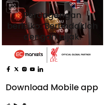
Perdagangan
berisiko. Bertindaklah
dengan bijak.
Download
Mobile app