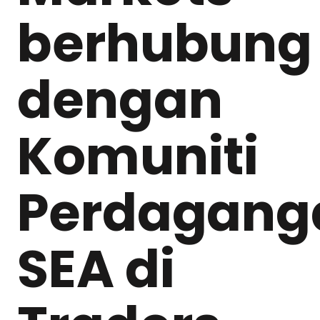
berhubung
dengan
Komuniti
Perdagang
SEA di