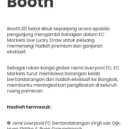
Booth
Booth 20 kekal sibuk sepanjang acara apabila
pengunjung mengambil bahagian dalam EC
Markets Live Lucky Draw untuk peluang
memenangi hadiah premium dan ganjaran
eksklusif.
Sebagai rakan kongsi global rasmi Liverpool FC, EC
Markets turut membawa barangan kelab
bertandatangan dan hadiah eksklusif ke Bangkok,
membantu meningkatkan penglibatan di seluruh
ruang pameran.
Hadiah termasuk:
⚽ Jersi Liverpool FC bertandatangan Virgil van Dijk,
Hugo Ekitike & Ryan Gravenberch