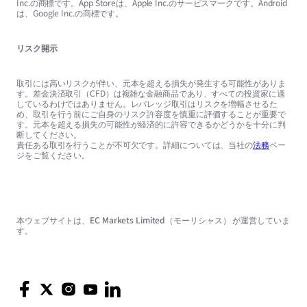
Inc.の商標です。App Storeは、Apple Inc.のサービスマークです。Android
は、Google Inc.の商標です。
リスク開示
取引には高いリスクが伴い、元本を超える損失が発生する可能性がありま
す。差金決済取引（CFD）は複雑な金融商品であり、すべての投資家に適
しているわけではありません。レバレッジ取引はリスクを増幅させるた
め、取引を行う前にご自身のリスク許容度を慎重に評価することが重要で
す。元本を超える損失の可能性が経済的に許容できるかどうかを十分に判
断してください。
責任ある取引を行うことが不可欠です。詳細については、当社の
法務
ペー
ジをご覧ください。
本ウェブサイトは、EC Markets Limited（モーリシャス） が運営していま
す。