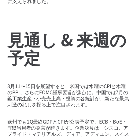
に支えられました。
見通し & 来週の
予定
8月11〜15日を展望すると、米国では水曜のCPIと木曜
のPPI、さらにFOMC議事要旨が焦点に。中国では7月の
鉱工業生産・小売売上高・投資の各統計が、新たな景気
刺激の兆しを探る上で注目されます。
欧州でも2Q最終GDPとCPIが公表予定で、ECB・BoE・
FRB当局者の発言が続きます。企業決算は、シスコ、ア
プライド・マテリアルズ、ディア、アディエン、スイス