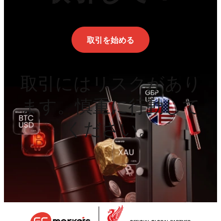
取引を始める
取引にはリスクがあり
ます。慎重に行動して
ください。