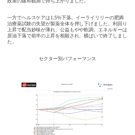
政策の緩和観測で持ち上がりました。
一方でヘルスケアは1.5%下落。イーライリリーの肥満
治療薬試験の失望が製薬全体を押し下げました。利回り
上昇で配当妙味が薄れ、公益もやや軟調。エネルギーは
原油下落で前半の上昇を相殺され、横ばいで終了しまし
た。
セクター別パフォーマンス