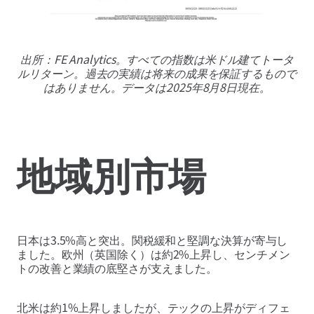
出所：FE Analytics。すべての指数は米ドル建てトータ
ルリターン。過去の実績は将来の成果を保証するもので
はありません。データは2025年8月8日現在。
地域別市場
日本は3.5%高と突出。関税緩和と堅調な決算が寄与し
ました。欧州（英国除く）は約2%上昇し、センチメン
トの改善と業績の底堅さが支えました。
北米は約1%上昇しましたが、テックの上昇がディフェ