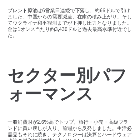
ブレント原油は6営業日連続で下落し、約66ドルで引け
ました。中国からの需要減速、在庫の積み上がり、そし
てウクライナ和平観測までが下押し圧力となりました。
金は1オンス当たり約3,430ドルと過去最高水準付近でし
た。
セクター別パフ
ォーマンス
一般消費財が2.6%高でトップ。旅行・小売・高級ブラ
ンドに買い戻しが入り、前週から反発しました。生活必
需品もそれに続き、テクノロジーは決算とハードウェア