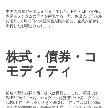
中国の貿易データはまちまちでした。PMI・CPI・PPIは
内需モメンタムの弱さを確認する一方、輸出入は予想外
に増加。8月12日の米国関税期限を前に、企業が前倒し
出荷した影響とみられます。
株式・債券・コ
モディティ
前週の荒れ模様の後、株式は反発しました。米国では
S&P500が2.4%高、ナスダックはほぼ4%上昇、ダウは
1.3%上昇。テックが大きく牽引し、アップルは1,000億
ドルの米国内投資計画発表で上昇、パランティアは好決