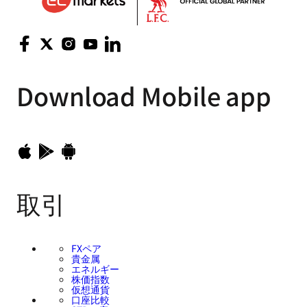
Download
Mobile app
取引
FXペア
貴金属
エネルギー
株価指数
仮想通貨
口座比較