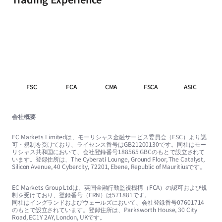
FSC
FCA
CMA
FSCA
ASIC
会社概要
EC Markets Limitedは、モーリシャス金融サービス委員会（FSC）より認
可・規制を受けており、ライセンス番号はGB21200130です。同社はモー
リシャス共和国において、会社登録番号188565 GBCのもとで設立されて
います。登録住所は、The Cyberati Lounge, Ground Floor, The Catalyst,
Silicon Avenue, 40 Cybercity, 72201, Ebene, Republic of Mauritiusです。
EC Markets Group Ltdは、英国金融行動監視機構（FCA）の認可および規
制を受けており、登録番号（FRN）は571881です。
同社はイングランドおよびウェールズにおいて、会社登録番号07601714
のもとで設立されています。登録住所は、Parksworth House, 30 City
Road, EC1Y 2AY, London, UKです。