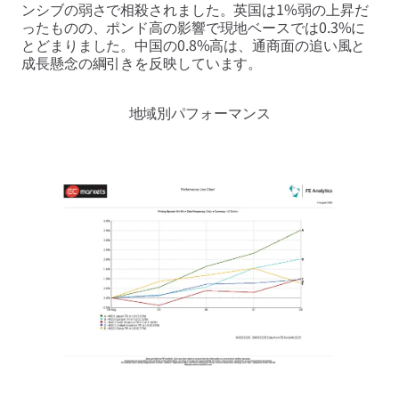
ンシブの弱さで相殺されました。英国は1%弱の上昇だ
ったものの、ポンド高の影響で現地ベースでは0.3%に
とどまりました。中国の0.8%高は、通商面の追い風と
成長懸念の綱引きを反映しています。
地域別パフォーマンス