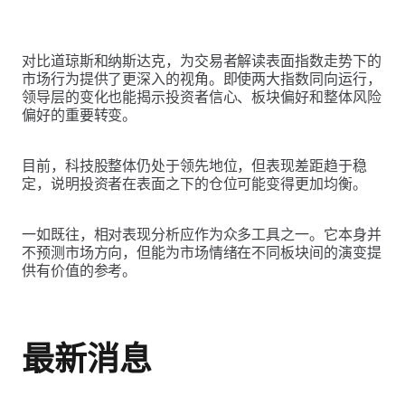
对比道琼斯和纳斯达克，为交易者解读表面指数走势下的
市场行为提供了更深入的视角。即使两大指数同向运行，
领导层的变化也能揭示投资者信心、板块偏好和整体风险
偏好的重要转变。
目前，科技股整体仍处于领先地位，但表现差距趋于稳
定，说明投资者在表面之下的仓位可能变得更加均衡。
一如既往，相对表现分析应作为众多工具之一。它本身并
不预测市场方向，但能为市场情绪在不同板块间的演变提
供有价值的参考。
最新消息