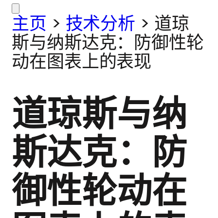
主页
>
技术分析
>
道琼
斯与纳斯达克：防御性轮
动在图表上的表现
道琼斯与纳
斯达克：防
御性轮动在