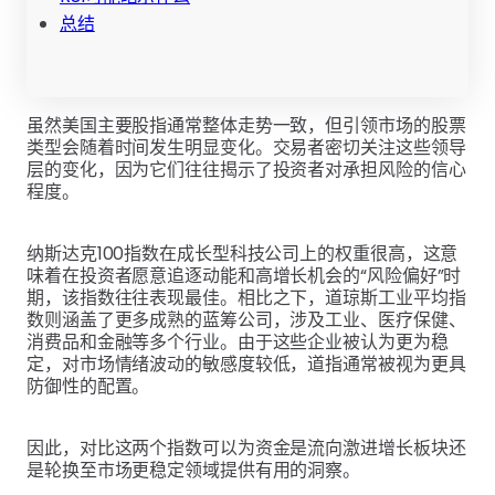
总结
虽然美国主要股指通常整体走势一致，但引领市场的股票
类型会随着时间发生明显变化。交易者密切关注这些领导
层的变化，因为它们往往揭示了投资者对承担风险的信心
程度。
纳斯达克100指数在成长型科技公司上的权重很高，这意
味着在投资者愿意追逐动能和高增长机会的“风险偏好”时
期，该指数往往表现最佳。相比之下，道琼斯工业平均指
数则涵盖了更多成熟的蓝筹公司，涉及工业、医疗保健、
消费品和金融等多个行业。由于这些企业被认为更为稳
定，对市场情绪波动的敏感度较低，道指通常被视为更具
防御性的配置。
因此，对比这两个指数可以为资金是流向激进增长板块还
是轮换至市场更稳定领域提供有用的洞察。