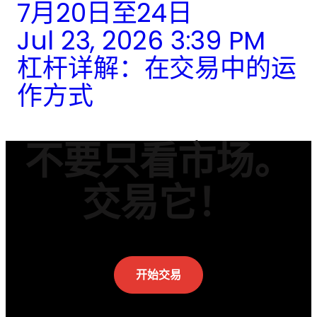
7月20日至24日
Jul 23, 2026 3:39 PM
杠杆详解：在交易中的运
作方式
不要只看市场。
交易它！
开始交易