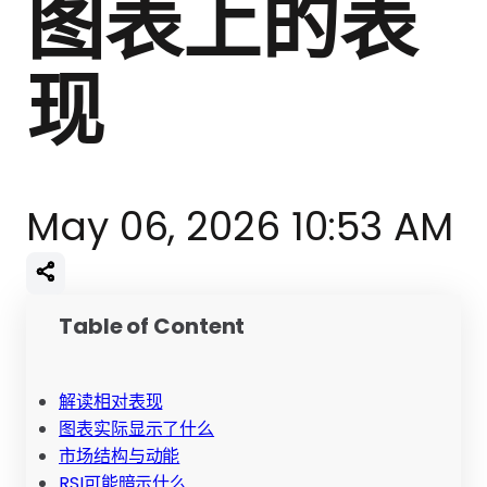
图表上的表
现
May 06, 2026 10:53 AM
Table of Content
解读相对表现
图表实际显示了什么
市场结构与动能
RSI可能暗示什么