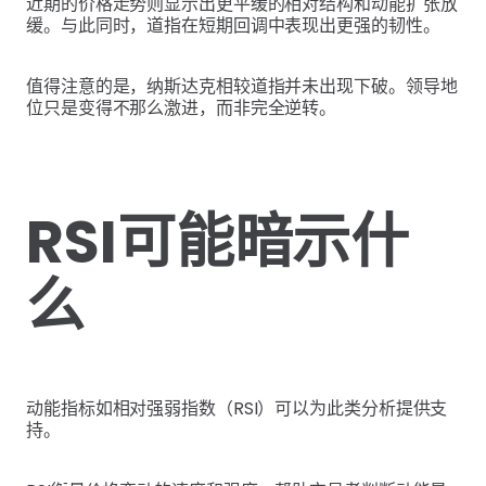
近期的价格走势则显示出更平缓的相对结构和动能扩张放
缓。与此同时，道指在短期回调中表现出更强的韧性。
值得注意的是，纳斯达克相较道指并未出现下破。领导地
位只是变得不那么激进，而非完全逆转。
RSI可能暗示什
么
动能指标如相对强弱指数（RSI）可以为此类分析提供支
持。