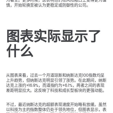
为看空。更多时候，这表明他们在风险敞口上变得更为谨
慎，开始轮换至被认为更稳定或防御性的公司。
图表实际显示了
什么
从图表来看，过去一个月道琼斯和纳斯达克100指数均呈
上升趋势，但纳斯达克明显引领了涨势。在此期间，纳斯
达克上涨约+16.9%，而道指约为+6.1%，两者之间的表现
差距明显拉大。这反映了科技和成长型板块的更强动能。
不过，最近纳斯达克的超额表现速度开始略有放缓。虽然
以科技为主的指数整体仍处于领先地位，但图表显示，表