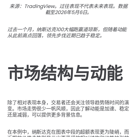
来源：TradingView。过往表现不代表未来表现。数据
截至2026年5月6日。
过去一个月，纳斯达克100大幅跑赢道琼斯，但随着动能
从此前高点回落，领先步伐近期已趋于稳定。
市场结构与动能
除了相对表现本身，交易者还会关注领导趋势随时间的演
变。市场走势很少一帆风顺，因此了解动能是加速、稳定
还是减弱，可以提供更多背景信息。
在本例中，纳斯达克在图表中段的超额表现更为陡峭，而