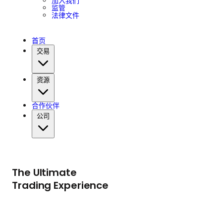
加入我们
监管
法律文件
首页
交易
资源
合作伙伴
公司
The Ultimate
Trading Experience