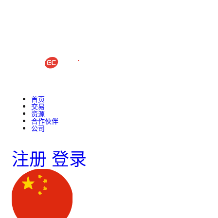
首页
交易
资源
合作伙伴
公司
注册
登录