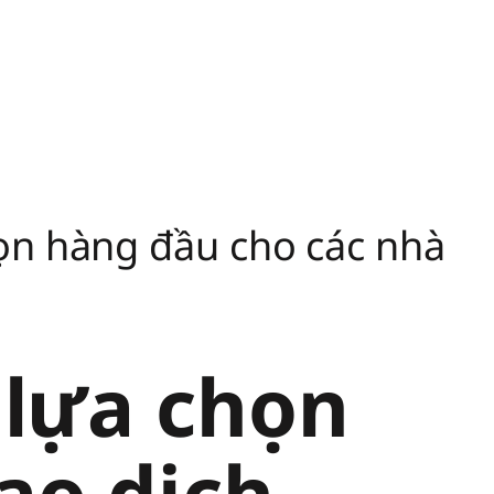
họn hàng đầu cho các nhà
 lựa chọn
ao dịch