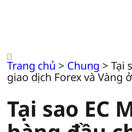
Trang chủ
>
Chung
>
Tại 
giao dịch Forex và Vàng 
Tại sao EC 
hàng đầu ch