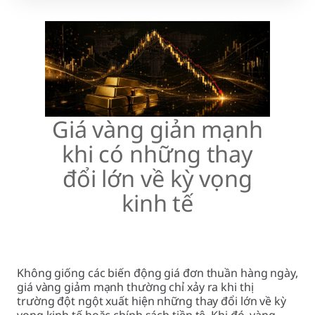
Giá vàng giản mạnh
khi có những thay
đổi lớn về kỳ vọng
kinh tế
Không giống các biến động giá đơn thuần hàng ngày,
giá vàng giảm mạnh thường chỉ xảy ra khi thị
trường đột ngột xuất hiện những thay đổi lớn về kỳ
vọng kinh tế hoặc chính sách tiền tệ. Khi đó, vàng –