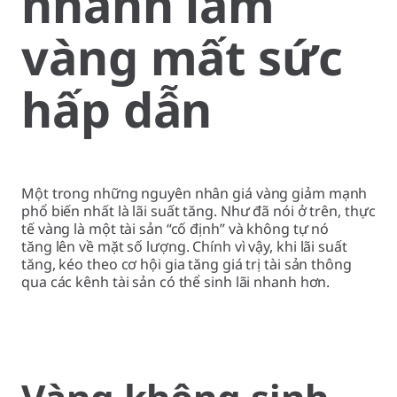
nhanh làm
vàng mất sức
hấp dẫn
Một trong những nguyên nhân giá vàng giảm mạnh
phổ biến nhất là lãi suất tăng. Như đã nói ở trên, thực
tế vàng là một tài sản “cố định” và không tự nó
tăng lên về mặt số lượng. Chính vì vậy, khi lãi suất
tăng, kéo theo cơ hội gia tăng giá trị tài sản thông
qua các kênh tài sản có thể sinh lãi nhanh hơn.