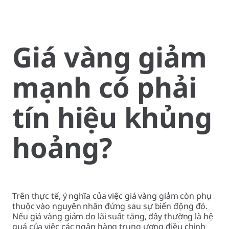
Giá vàng giảm
mạnh có phải
tín hiệu khủng
hoảng?
Trên thực tế, ý nghĩa của việc giá vàng giảm còn phụ
thuộc vào nguyên nhân đứng sau sự biến động đó.
Nếu giá vàng giảm do lãi suất tăng, đây thường là hệ
quả của việc các ngân hàng trung ương điều chỉnh