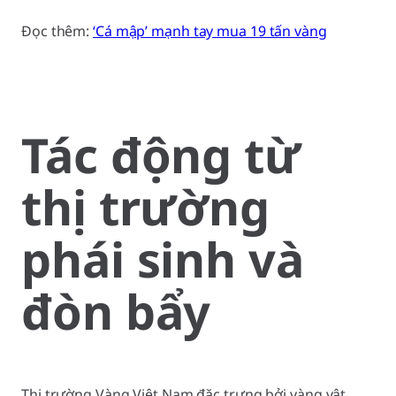
Đọc thêm:
‘Cá mập’ mạnh tay mua 19 tấn vàng
Tác động từ
thị trường
phái sinh và
đòn bẩy
Thị trường Vàng Việt Nam đặc trưng bởi vàng vật