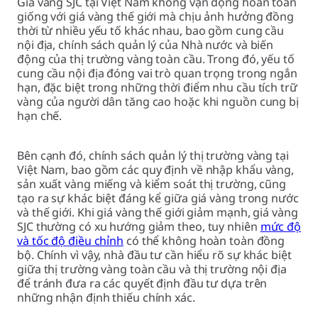
Giá vàng SJC tại Việt Nam không vận động hoàn toàn
giống với giá vàng thế giới mà chịu ảnh hưởng đồng
thời từ nhiều yếu tố khác nhau, bao gồm cung cầu
nội địa, chính sách quản lý của Nhà nước và biến
động của thị trường vàng toàn cầu. Trong đó, yếu tố
cung cầu nội địa đóng vai trò quan trọng trong ngắn
hạn, đặc biệt trong những thời điểm nhu cầu tích trữ
vàng của người dân tăng cao hoặc khi nguồn cung bị
hạn chế.
Bên cạnh đó, chính sách quản lý thị trường vàng tại
Việt Nam, bao gồm các quy định về nhập khẩu vàng,
sản xuất vàng miếng và kiểm soát thị trường, cũng
tạo ra sự khác biệt đáng kể giữa giá vàng trong nước
và thế giới. Khi giá vàng thế giới giảm mạnh, giá vàng
SJC thường có xu hướng giảm theo, tuy nhiên
mức độ
và tốc độ điều chỉnh
có thể không hoàn toàn đồng
bộ. Chính vì vậy, nhà đầu tư cần hiểu rõ sự khác biệt
giữa thị trường vàng toàn cầu và thị trường nội địa
để tránh đưa ra các quyết định đầu tư dựa trên
những nhận định thiếu chính xác.