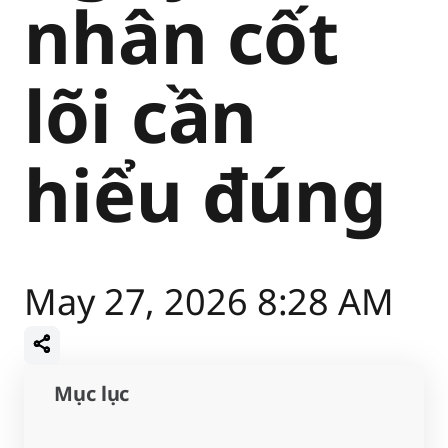
nhân cốt
lõi cần
hiểu đúng
May 27, 2026 8:28 AM
Mục lục