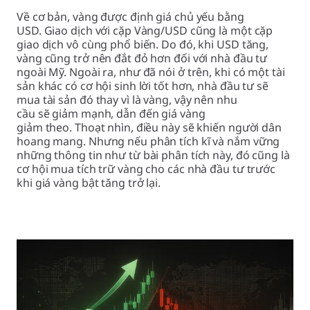
Về cơ bản, vàng được định giá chủ yếu bằng
USD. Giao dịch với cặp Vàng/USD cũng là một cặp
giao dịch vô cùng phổ biến. Do đó, khi USD tăng,
vàng cũng trở nên đắt đỏ hơn đối với nhà đầu tư
ngoài Mỹ. Ngoài ra, như đã nói ở trên, khi có một tài
sản khác có cơ hội sinh lời tốt hơn, nhà đầu tư sẽ
mua tài sản đó thay vì là vàng, vậy nên nhu
cầu sẽ giảm mạnh, dẫn đến giá vàng
giảm theo. Thoạt nhìn, điều này sẽ khiến người dân
hoang mang. Nhưng nếu phân tích kĩ và nắm vững
những thông tin như từ bài phân tích này, đó cũng là
cơ hội mua tích trữ vàng cho các nhà đầu tư trước
khi giá vàng bật tăng trở lại.