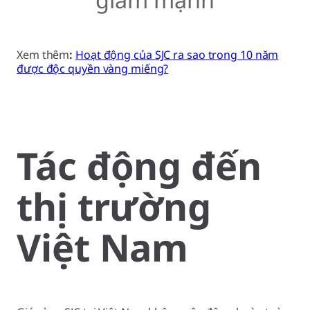
Xem thêm
:
Hoạt động của SJC ra sao trong 10 năm
được độc quyền vàng miếng?
Tác động đến
thị trường
Việt Nam