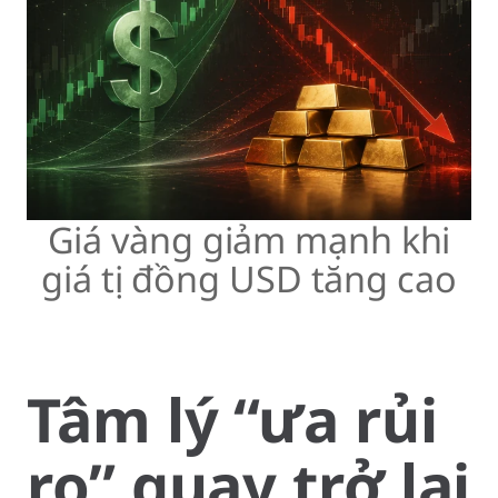
Giá vàng giảm mạnh khi
giá tị đồng USD tăng cao
Tâm lý “ưa rủi
ro” quay trở lại