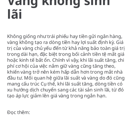
Vàng không sinh
lãi
Không giống như trái phiếu hay tiền gửi ngân hàng,
vàng không tạo ra dòng tiền hay lợi suất định kỳ. Giá
trị của vàng chủ yếu đến từ khả năng bảo toàn giá trị
trong dài hạn, đặc biệt trong bối cảnh tiền tệ mất giá
hoặc kinh tế bất ổn. Chính vì vậy, khi lãi suất tăng, chi
phí cơ hội của việc nắm giữ vàng cũng tăng theo,
khiến vàng trở nên kém hấp dẫn hơn trong mắt nhà
đầu tư. Mối quan hệ giữa lãi suất và vàng do đó cũng
mang cấu trúc Cụ thể, khi lãi suất tăng, dòng tiền có
xu hướng dịch chuyển sang các tài sản sinh lãi, từ đó
tạo áp lực giảm lên giá vàng trong ngắn hạn.
Đọc thêm: