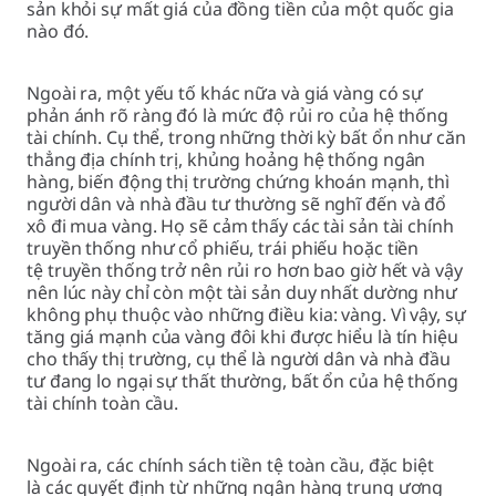
sản khỏi sự mất giá của đồng tiền của một quốc gia
nào đó.
Ngoài ra, một yếu tố khác nữa và giá vàng có sự
phản ánh rõ ràng đó là mức độ rủi ro của hệ thống
tài chính. Cụ thể, trong những thời kỳ bất ổn như căn
thẳng địa chính trị, khủng hoảng hệ thống ngân
hàng, biến động thị trường chứng khoán mạnh, thì
người dân và nhà đầu tư thường sẽ nghĩ đến và đổ
xô đi mua vàng. Họ sẽ cảm thấy các tài sản tài chính
truyền thống như cổ phiếu, trái phiếu hoặc tiền
tệ truyền thống trở nên rủi ro hơn bao giờ hết và vậy
nên lúc này chỉ còn một tài sản duy nhất dường như
không phụ thuộc vào những điều kia: vàng. Vì vậy, sự
tăng giá mạnh của vàng đôi khi được hiểu là tín hiệu
cho thấy thị trường, cụ thể là người dân và nhà đầu
tư đang lo ngại sự thất thường, bất ổn của hệ thống
tài chính toàn cầu.
Ngoài ra, các chính sách tiền tệ toàn cầu, đặc biệt
là các quyết định từ những ngân hàng trung ương