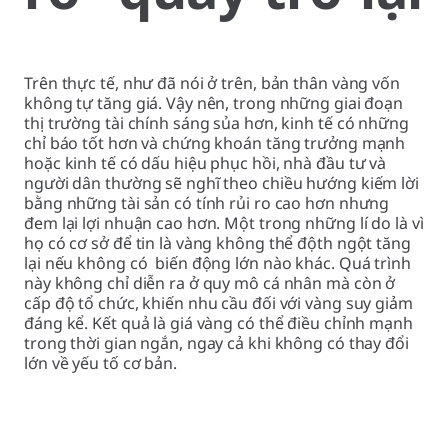
Trên thực tế, như đã nói ở trên, bản thân vàng vốn
không tự tăng giá. Vậy nên, trong những giai đoạn
thị trường tài chính sáng sủa hơn, kinh tế có những
chỉ báo tốt hơn và chứng khoán tăng trưởng mạnh
hoặc kinh tế có dấu hiệu phục hồi, nhà đầu tư và
người dân thường sẽ nghĩ theo chiều hướng kiếm lời
bằng những tài sản có tính rủi ro cao hơn nhưng
đem lại lợi nhuận cao hơn. Một trong những lí do là vì
họ có cơ sở để tin là vàng không thể độth ngột tăng
lại nếu không có biến động lớn nào khác. Quá trình
này không chỉ diễn ra ở quy mô cá nhân mà còn ở
cấp độ tổ chức, khiến nhu cầu đối với vàng suy giảm
đáng kể. Kết quả là giá vàng có thể điều chỉnh mạnh
trong thời gian ngắn, ngay cả khi không có thay đổi
lớn về yếu tố cơ bản.