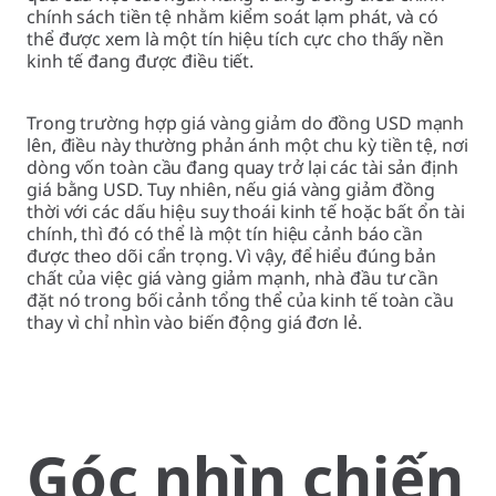
chính sách tiền tệ nhằm kiểm soát lạm phát, và có
thể được xem là một tín hiệu tích cực cho thấy nền
kinh tế đang được điều tiết.
Trong trường hợp giá vàng giảm do đồng USD mạnh
lên, điều này thường phản ánh một chu kỳ tiền tệ, nơi
dòng vốn toàn cầu đang quay trở lại các tài sản định
giá bằng USD. Tuy nhiên, nếu giá vàng giảm đồng
thời với các dấu hiệu suy thoái kinh tế hoặc bất ổn tài
chính, thì đó có thể là một tín hiệu cảnh báo cần
được theo dõi cẩn trọng. Vì vậy, để hiểu đúng bản
chất của việc giá vàng giảm mạnh, nhà đầu tư cần
đặt nó trong bối cảnh tổng thể của kinh tế toàn cầu
thay vì chỉ nhìn vào biến động giá đơn lẻ.
Góc nhìn chiến