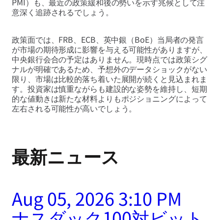
PMI）も、最近の政策緩和後の勢いを示す兆候として注
意深く追跡されるでしょう。
政策面では、FRB、ECB、英中銀（BoE）当局者の発言
が市場の期待形成に影響を与える可能性がありますが、
中央銀行会合の予定はありません。現時点では政策シグ
ナルが明確であるため、予想外のデータショックがない
限り、市場は比較的落ち着いた展開が続くと見込まれま
す。投資家は慎重ながらも建設的な姿勢を維持し、短期
的な値動きは新たな材料よりもポジショニングによって
左右される可能性が高いでしょう。
最新ニュース
Aug 05, 2026 3:10 PM
ナスダック100対ビット