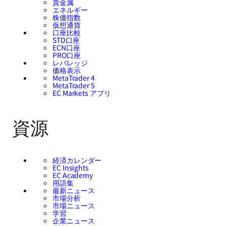
貴金属
エネルギー
株価指数
仮想通貨
口座比較
STD口座
ECN口座
PRO口座
レバレッジ
価格表示
MetaTrader 4
MetaTrader 5
EC Markets アプリ
資源
経済カレンダー
EC Insights
EC Academy
用語集
最新ニュース
市場分析
市場ニュース
学習
企業ニュース