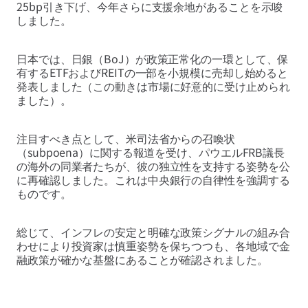
25bp引き下げ、今年さらに支援余地があることを示唆
しました。
日本では、日銀（BoJ）が政策正常化の一環として、保
有するETFおよびREITの一部を小規模に売却し始めると
発表しました（この動きは市場に好意的に受け止められ
ました）。
注目すべき点として、米司法省からの召喚状
（subpoena）に関する報道を受け、パウエルFRB議長
の海外の同業者たちが、彼の独立性を支持する姿勢を公
に再確認しました。これは中央銀行の自律性を強調する
ものです。
総じて、インフレの安定と明確な政策シグナルの組み合
わせにより投資家は慎重姿勢を保ちつつも、各地域で金
融政策が確かな基盤にあることが確認されました。