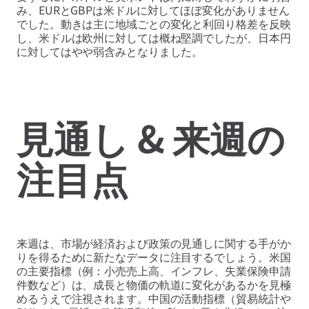
み、EURとGBPは米ドルに対してほぼ変化がありません
でした。動きは主に地域ごとの変化と利回り格差を反映
し、米ドルは欧州に対しては概ね堅調でしたが、日本円
に対してはやや弱含みとなりました。
見通し & 来週の
注目点
来週は、市場が経済および政策の見通しに関する手がか
りを得るために新たなデータに注目するでしょう。米国
の主要指標（例：小売売上高、インフレ、失業保険申請
件数など）は、成長と物価の軌道に変化があるかを見極
めるうえで注視されます。中国の活動指標（貿易統計や