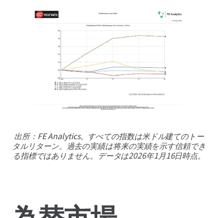
出所：FE Analytics。すべての指数は米ドル建てのトー
タルリターン。過去の実績は将来の実績を示す信頼でき
る指標ではありません。データは2026年1月16日時点。
為替市場