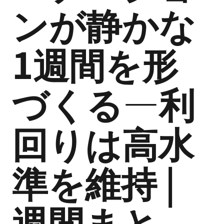
ンが静かな
1週間を形
づくる—利
回りは高水
準を維持 |
週間まと