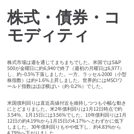
株式・債券・コ
モディティ
株式市場は週を通じてまちまちでした。米国ではS&P
500が金曜日に約6,940で終了（週初の月曜日は6,977）
し、約–0.5%下落しました。一方、ラッセル2000（小型
株指数）は約+1.6%上昇しました。世界的にはMSCIワ
ールド指数はほぼ横ばい（約-0.2%）でした。
米国債利回りは直近高値付近を維持しつつも小幅な動き
にとどまりました。米2年債利回りは1月12日時点で約
3.54%、1月15日には3.56%でした。10年債利回りは1月
12日の約4.19%から1月15日の4.17%へとわずかに低下
しました。30年債利回りもやや低下し、約4.83%から
4.79%へ下がりました。