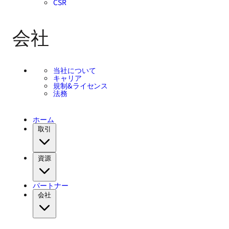
CSR
会社
当社について
キャリア
規制&ライセンス
法務
ホーム
取引
資源
パートナー
会社