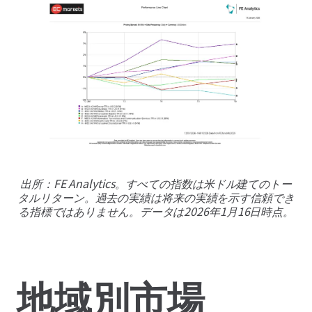
出所：FE Analytics。すべての指数は米ドル建てのトー
タルリターン。過去の実績は将来の実績を示す信頼でき
る指標ではありません。データは2026年1月16日時点。
地域別市場