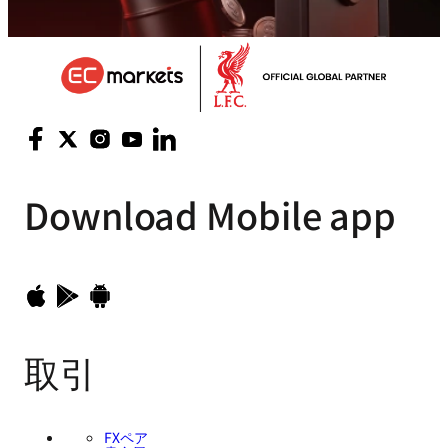
Download
Mobile app
取引
FXペア