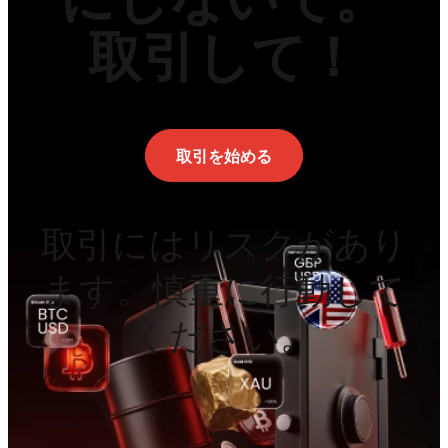
取引して！
取引を始める
取引にはリスクがあり
ます。慎重に行動して
ください。