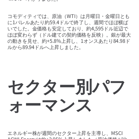
コモディティでは、原油（WTI）は月曜日・金曜日とも
に1バレルあたり約59.4ドルで終了し、週間でほぼ横ば
いでした。金価格も安定しており、約4,595ドル近辺で
ほぼ変わらず（ドル建ての契約価格を反映）。銀が最大
の動きを見せ、約+5.8%上昇し、1オンスあたり84.98ド
ルから89.94ドルへ上昇しました。
セクター別パフ
ォーマンス
エネルギー株が週間のセクター上昇を主導し、MSCI