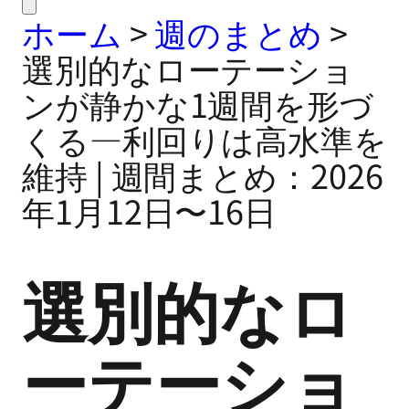
ホーム
>
週のまとめ
>
選別的なローテーショ
ンが静かな1週間を形づ
くる—利回りは高水準を
維持 | 週間まとめ：2026
年1月12日〜16日
選別的なロ
ーテーショ