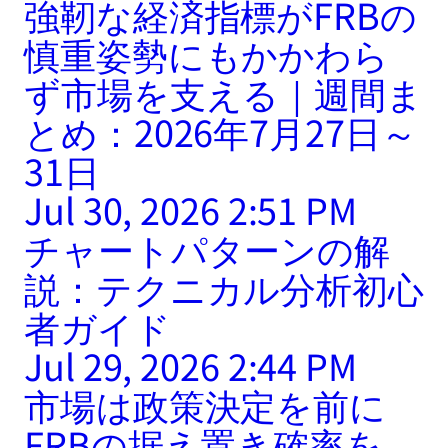
強靭な経済指標がFRBの
慎重姿勢にもかかわら
ず市場を支える｜週間ま
とめ：2026年7月27日～
31日
Jul 30, 2026 2:51 PM
チャートパターンの解
説：テクニカル分析初心
者ガイド
Jul 29, 2026 2:44 PM
市場は政策決定を前に
FRBの据え置き確率を