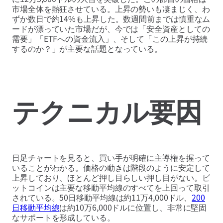
市場全体を熱狂させている。上昇の勢いも凄まじく、わ
ずか数日で約14%も上昇した。数週間前までは慎重なム
ードが漂っていた市場だが、今では「安全資産としての
需要」「ETFへの資金流入」、そして「この上昇が持続
するのか？」が主要な話題となっている。
テクニカル要因
日足チャートを見ると、買い手が明確に主導権を握って
いることがわかる。価格の動きは階段のように安定して
上昇しており、ほとんど押し目らしい押し目がない。ビ
ットコインは主要な移動平均線のすべてを上回って取引
されている。50日移動平均線は約11万4,000ドル、
200
日移動平均線
は約10万6,000ドルに位置し、非常に堅固
なサポートを形成している。