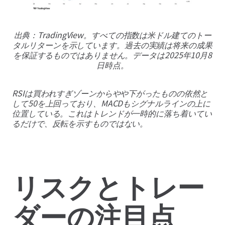
出典：TradingView。すべての指数は米ドル建てのトー
タルリターンを示しています。過去の実績は将来の成果
を保証するものではありません。データは2025年10月8
日時点。
RSIは買われすぎゾーンからやや下がったものの依然と
して50を上回っており、MACDもシグナルラインの上に
位置している。これはトレンドが一時的に落ち着いてい
るだけで、反転を示すものではない。
リスクとトレー
ダーの注目点