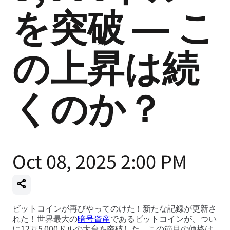
を突破 ― こ
の上昇は続
くのか？
Oct 08, 2025 2:00 PM
ビットコインが再びやってのけた！新たな記録が更新さ
れた！世界最大の
暗号資産
であるビットコインが、つい
に12万5,000ドルの大台を突破した。この節目の価格は