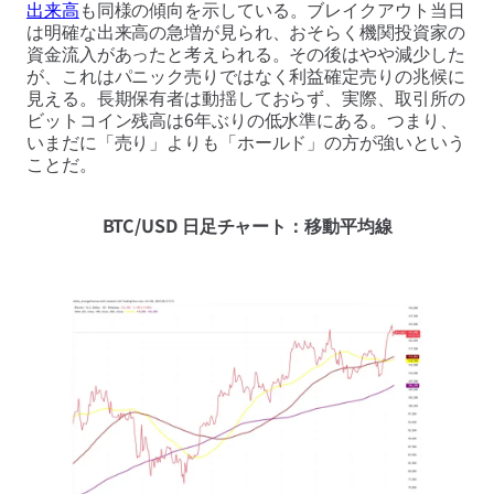
出来高
も同様の傾向を示している。ブレイクアウト当日
は明確な出来高の急増が見られ、おそらく機関投資家の
資金流入があったと考えられる。その後はやや減少した
が、これはパニック売りではなく利益確定売りの兆候に
見える。長期保有者は動揺しておらず、実際、取引所の
ビットコイン残高は6年ぶりの低水準にある。つまり、
いまだに「売り」よりも「ホールド」の方が強いという
ことだ。
BTC/USD 日足チャート：移動平均線