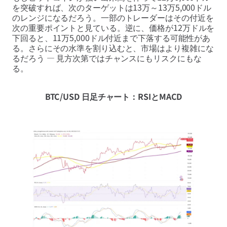
を突破すれば、次のターゲットは13万～13万5,000ドル
のレンジになるだろう。一部のトレーダーはその付近を
次の重要ポイントと見ている。逆に、価格が12万ドルを
下回ると、11万5,000ドル付近まで下落する可能性があ
る。さらにその水準を割り込むと、市場はより複雑にな
るだろう — 見方次第ではチャンスにもリスクにもな
る。
BTC/USD 日足チャート：RSIとMACD