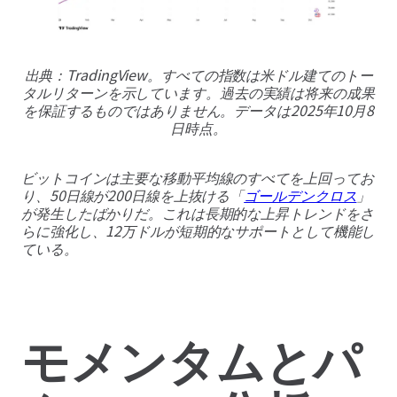
出典：TradingView。すべての指数は米ドル建てのトー
タルリターンを示しています。過去の実績は将来の成果
を保証するものではありません。データは2025年10月8
日時点。
ビットコインは主要な移動平均線のすべてを上回ってお
り、50日線が200日線を上抜ける「
ゴールデンクロス
」
が発生したばかりだ。これは長期的な上昇トレンドをさ
らに強化し、12万ドルが短期的なサポートとして機能し
ている。
モメンタムとパ