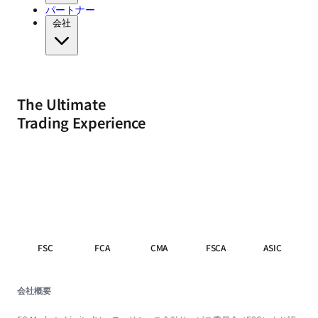
パートナー
会社
The Ultimate
Trading Experience
FSC
FCA
CMA
FSCA
ASIC
会社概要