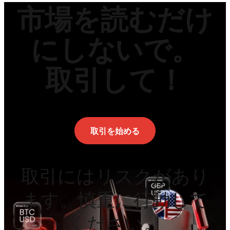
市場を読むだけ
にしないで。
取引して！
取引を始める
取引にはリスクがあり
ます。慎重に行動して
ください。