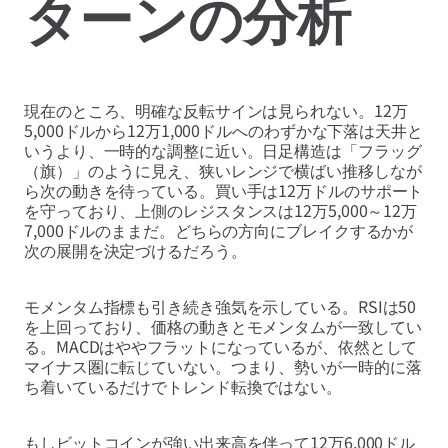
ターンの分析
現在のところ、明確な反転サインは見られない。12万
5,000ドルから12万1,000ドルへのわずかな下落は天井と
いうより、一時的な調整に近い。日足構造は「フラッグ
（旗）」のように見え、狭いレンジで横ばい推移しなが
ら次の動きを待っている。買い手は12万ドルのサポート
を守っており、上側のレジスタンスは12万5,000～12万
7,000ドルのままだ。どちらの方向にブレイクするかが
次の展開を決定づけるだろう。
モメンタム指標も引き続き強気を示している。RSIは50
を上回っており、価格の動きとモメンタムが一致してい
る。MACDはややフラットになっているが、依然として
マイナス圏に転じていない。つまり、勢いが一時的に落
ち着いているだけでトレンド転換ではない。
もしビットコインが強い出来高を伴って12万6,000ドル