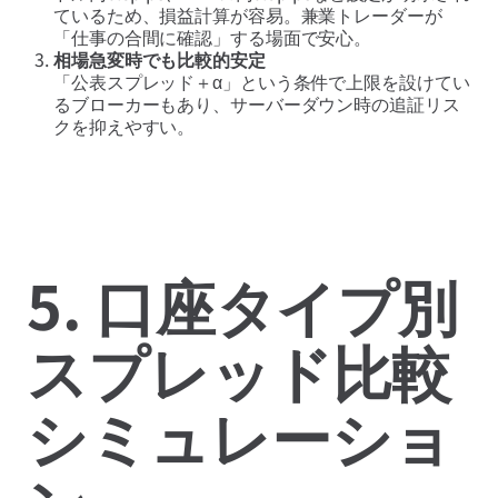
ているため、損益計算が容易。兼業トレーダーが
「仕事の合間に確認」する場面で安心。
相場急変時でも比較的安定
「公表スプレッド＋α」という条件で上限を設けてい
るブローカーもあり、サーバーダウン時の追証リス
クを抑えやすい。
5. 口座タイプ別
スプレッド比較
シミュレーショ