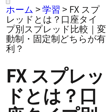
ホーム
>
学習
>
FX スプ
レッドとは？口座タイ
プ別スプレッド比較｜変
動制・固定制どちらが有
利？
FX スプレッ
ドとは？口