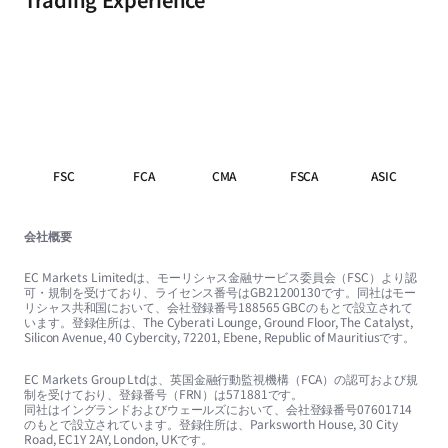
FSC
FCA
CMA
FSCA
ASIC
会社概要
EC Markets Limitedは、モーリシャス金融サービス委員会（FSC）より認
可・規制を受けており、ライセンス番号はGB21200130です。同社はモー
リシャス共和国において、会社登録番号188565 GBCのもとで設立されて
います。登録住所は、The Cyberati Lounge, Ground Floor, The Catalyst,
Silicon Avenue, 40 Cybercity, 72201, Ebene, Republic of Mauritiusです。
EC Markets Group Ltdは、英国金融行動監視機構（FCA）の認可および規
制を受けており、登録番号（FRN）は571881です。
同社はイングランドおよびウェールズにおいて、会社登録番号07601714
のもとで設立されています。登録住所は、Parksworth House, 30 City
Road, EC1Y 2AY, London, UKです。