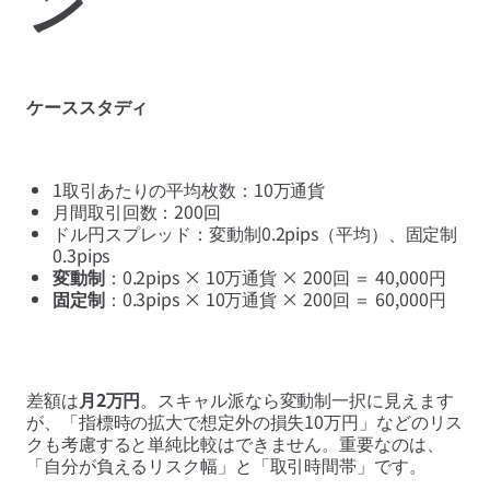
ン
ケーススタディ
1取引あたりの平均枚数：10万通貨
月間取引回数：200回
ドル円スプレッド：変動制0.2pips（平均）、固定制
0.3pips
変動制
：0.2pips × 10万通貨 × 200回 ＝ 40,000円
固定制
：0.3pips × 10万通貨 × 200回 ＝ 60,000円
差額は
月2万円
。スキャル派なら変動制一択に見えます
が、「指標時の拡大で想定外の損失10万円」などのリス
クも考慮すると単純比較はできません。重要なのは、
「自分が負えるリスク幅」と「取引時間帯」です。