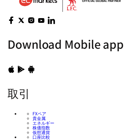
Download
Mobile app
取引
FXペア
貴金属
エネルギー
株価指数
仮想通貨
口座比較