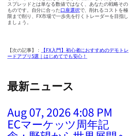
スプレッドとは単なる数値ではなく、あなたの戦略その
ものです。自分に合った
口座選択
で、削れるコストを極
限まで削り、FX市場で一歩先を行くトレーダーを目指し
ましょう。
【次の記事】：
【FX入門】初心者におすすめのデモトレ
ードアプリ5選｜はじめてでも安心！
最新ニュース
Aug 07, 2026 4:08 PM
ECマーケッツ周年記
念：野望から世界展開へ