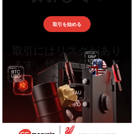
取引を始める
取引にはリスクがあり
ます。慎重に行動して
ください。