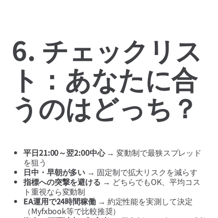
6. チェックリス
ト：あなたに合
うのはどっち？
平日21:00～翌2:00中心
→ 変動制で最狭スプレッド
を狙う
日中・早朝が多い
→ 固定制で拡大リスクを減らす
指標への突撃を避ける
→ どちらでもOK、平均コス
ト重視なら変動制
EA運用で24時間稼働
→ 約定性能を実測して決定
（Myfxbook等で比較推奨）