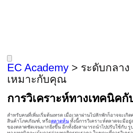
EC Academy
>
ระดับกลาง
เหมาะกับคุณ
การวิเคราะห์ทางเทคนิคกั
สำหรับคนที่เพิ่มเริ่มต้นเทรด เมื่อเวลาผ่านไปสักพักก็อาจจะเก
สินค้าโภคภัณฑ์, หรือ
ตลาดหุ้น
ทั้งนี้การวิเคราะห์ตลาดจะมีอยู
ของตลาดชัดเจนมากยิ่งขึ้น อีกทั้งยังสามารถนำไปปรับใช้กับ ร
ทางเทคนิคจะเน้นการอ่านพฤติกรรมราคา ในขณะที่การวิเคราะห์ป