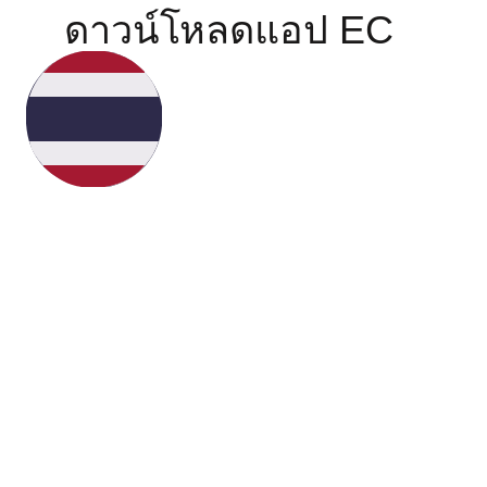
ดาวน์โหลดแอป EC