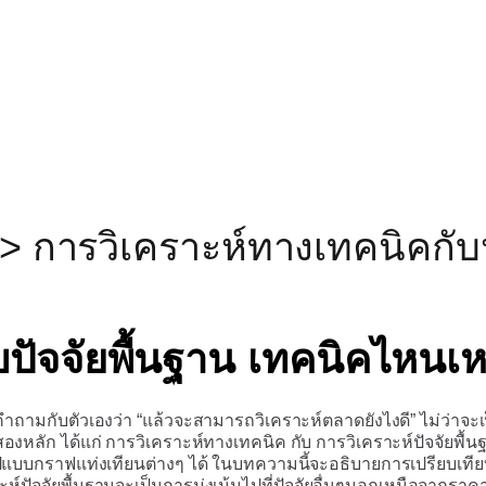
>
การวิเคราะห์ทางเทคนิคกับ
บปัจจัยพื้นฐาน เทคนิคไหนเ
ิดคำถามกับตัวเองว่า “แล้วจะสามารถวิเคราะห์ตลาดยังไงดี” ไม่ว่าจ
่สองหลัก ได้แก่ การวิเคราะห์ทางเทคนิค กับ การวิเคราะห์ปัจจัยพื
ูปแบบกราฟแท่งเทียนต่างๆ ได้ ในบทความนี้จะอธิบายการเปรียบเทีย
ัจจัยพื้นฐานจะเป็นการมุ่งเน้นไปที่ปัจจัยอื่นๆนอกเหนือจากราค