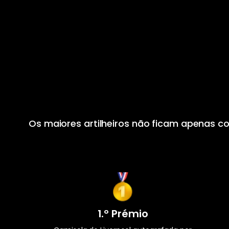
Os maiores artilheiros não ficam apenas c
1.º Prémio