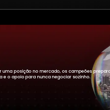
trar uma posição no mercado, os campeões prepa
a e o apoio para nunca negociar sozinho.