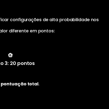
icar configurações de alta probabilidade nos
lor diferente em pontos:
o 3: 20 pontos
a
pontuação total
.