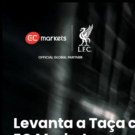
Levanta a Taça 