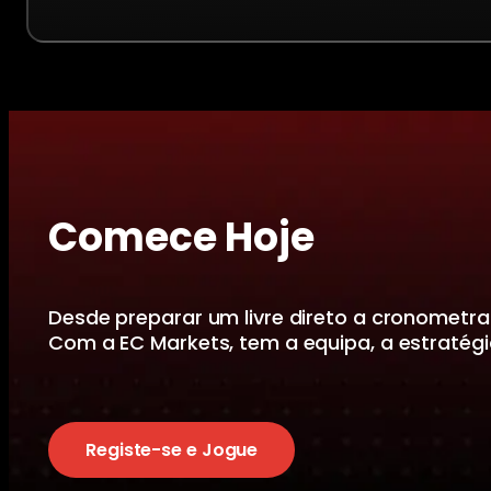
Comece Hoje
Desde preparar um livre direto a cronome
Com a EC Markets, tem a equipa, a estratégi
Registe-se e Jogue