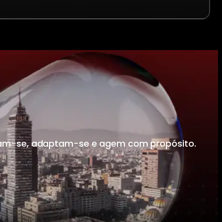
ram-se, adaptam-se e agem com propósito.