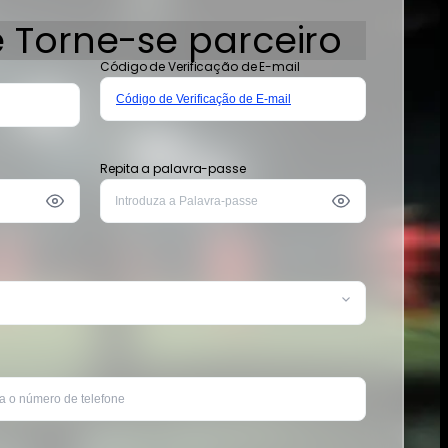
e
Torne-se parceiro
Código de Verificação de E-mail
Código de Verificação de E-mail
Repita a palavra-passe