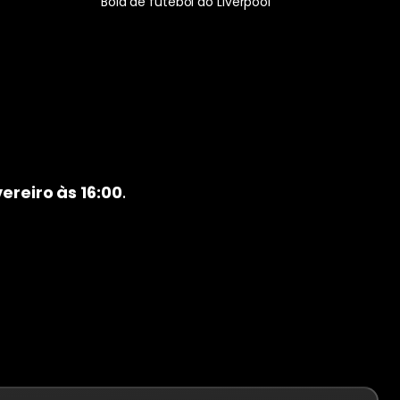
Bola de futebol do Liverpool
vereiro às 16:00
.