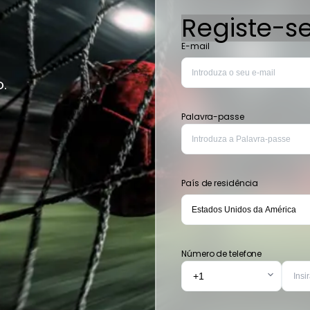
Registe-s
E-mail
.
Palavra-passe
País de residência
Número de telefone