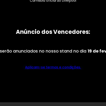
Camisola oficial do Liverpool
Anúncio dos Vencedores:
serão anunciados no nosso stand no dia
19 de fe
Aplicam-se termos e condições.