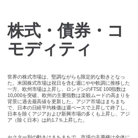
株式・債券・コ
モディティ
世界の株式市場は、堅調ながらも限定的な動きとなっ
た。米国株式市場は祝日を含む週にやや軟調に推移した
一方、欧州市場は上昇し、ロンドンのFTSE 100指数は
10,000を突破、欧州の主要指数は楽観ムードの高まりを
背景に過去最高値を更新した。アジア市場はまちまち
で、日本の日経平均株価は週ベースで上昇して終了し、
日本を除くアジアおよび新興市場の多くも上昇し、アジ
ア（除く日本）は約1.7％上昇した。
セクター別の動きはまちまちで、市場の主導権は全体に