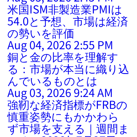
米国ISM非製造業PMIは
54.0と予想、市場は経済
の勢いを評価
Aug 04, 2026 2:55 PM
銅と金の比率を理解す
る：市場が本当に織り込
んでいるものとは
Aug 03, 2026 9:24 AM
強靭な経済指標がFRBの
慎重姿勢にもかかわら
ず市場を支える｜週間ま