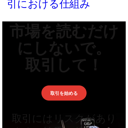
引における仕組み
市場を読むだけ
にしないで。
取引して！
取引を始める
取引にはリスクがあり