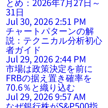
とめ：2026年7月27日～
31日
Jul 30, 2026 2:51 PM
チャートパターンの解
説：テクニカル分析初心
者ガイド
Jul 29, 2026 2:44 PM
市場は政策決定を前に
FRBの据え置き確率を
70.6％と織り込む
Jul 29, 2026 9:57 AM
なぜ銀行株がS&P500指