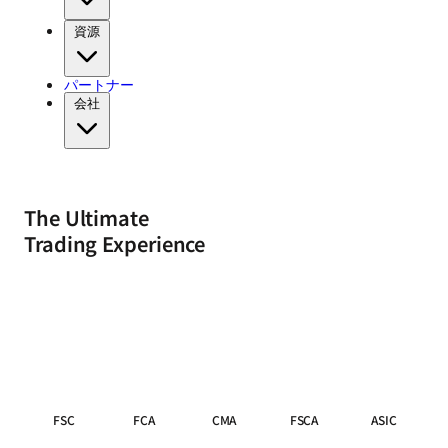
資源
パートナー
会社
The Ultimate
Trading Experience
FSC
FCA
CMA
FSCA
ASIC