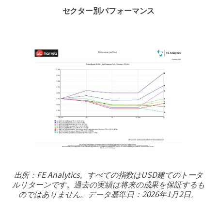
セクター別パフォーマンス
出所：FE Analytics。すべての指数はUSD建てのトータ
ルリターンです。過去の実績は将来の成果を保証するも
のではありません。データ基準日：2026年1月2日。