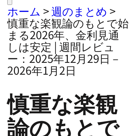
ホーム
>
週のまとめ
>
慎重な楽観論のもとで始
まる2026年、金利見通
しは安定 | 週間レビュ
ー：2025年12月29日 –
2026年1月2日
慎重な楽観
論のもとで