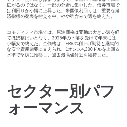
広がるのではなく、一部の分野に集中した。債券市場で
は利回りが小幅に上昇した。米国債利回りは、重要な経
済指標の発表を控える中、やや強含みで週を終えた。
コモディティ市場では、原油価格は変動の大きい週を経
てほぼ横ばいとなり、2025年の下落を受けて年末には
小幅安で終えた。金価格は、FRBの利下げ期待と継続的
な安全資産需要に支えられ、1オンス4,300ドルを上回る
水準で堅調に推移し、過去最高値付近を維持した。
セクター別パフ
ォーマンス