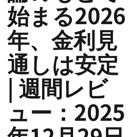
始まる2026
年、金利見
通しは安定
| 週間レビ
ュー：2025
年12月29日