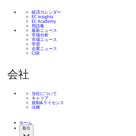
経済カレンダー
EC Insights
EC Academy
用語集
最新ニュース
市場分析
市場ニュース
学習
企業ニュース
CSR
会社
当社について
キャリア
規制&ライセンス
法務
ホーム
取引