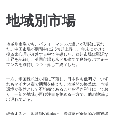
地域別市場
地域別市場でも、パフォーマンスの違いが明確に表れ
た。中国市場が期間中に2.5％超上昇し、年末にかけて
投資家心理が改善する中で主導した。欧州市場は堅調な
上昇を記録し、英国市場も米ドル建てで良好なパフォー
マンスを維持しつつ上昇して終了した。
一方、米国株式は小幅に下落し、日本株も低調で、いず
れもマイナス圏で期間を終えた。地域間の格差は、市場
環境が依然として不均衡であることを浮き彫りにしてお
り、一部の地域が再び注目を集める一方で、他の地域は
出遅れている。
総合すると、地域別の動向は、投資家が全体的な楽観姿