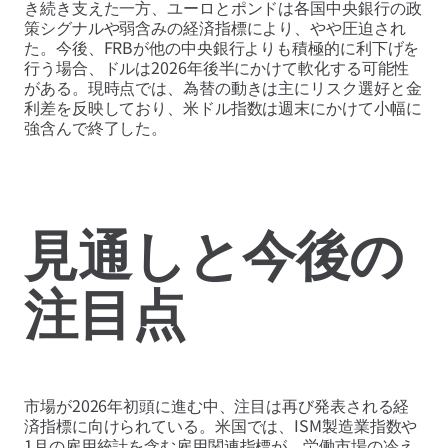
き続き支えた一方、ユーロとポンドは各国中央銀行の政
策シグナルや弱含みの経済指標により、やや圧迫され
た。今後、FRBが他の中央銀行よりも積極的に利下げを
行う場合、ドルは2026年後半にかけて軟化する可能性
がある。現時点では、為替の動きは主にリスク選好と金
利差を反映しており、米ドル指数は週末にかけて小幅に
強含んで終了した。
見通しと今後の
注目点
市場が2026年初頭に進む中、注目は再び発表される経
済指標に向けられている。米国では、ISM製造業指数や
1月の雇用統計を含む雇用関連指標が、労働市場の冷え